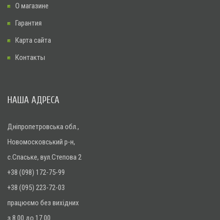
О магазине
Гарантия
Карта сайта
Контакты
НАША АДРЕСА
Дніпропетровська обл.,
Новомосковський р-н,
с.Спаське, вул.Степова 2
+38 (098) 172-75-99
+38 (095) 223-72-03
працюємо без вихідних
з 8.00 до 17.00