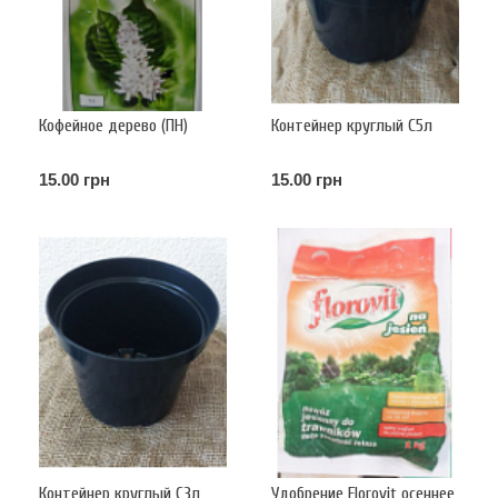
Кофейное дерево (ПН)
Контейнер круглый С5л
15.00 грн
15.00 грн
Контейнер круглый С3л
Удобрение Florovit осеннее