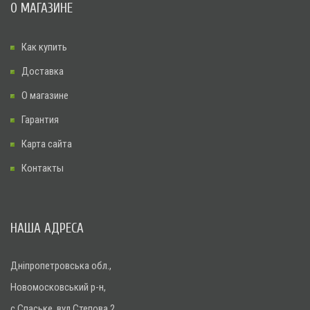
О МАГАЗИНЕ
Как купить
Доставка
О магазине
Гарантия
Карта сайта
Контакты
НАША АДРЕСА
Дніпропетровська обл.,
Новомосковський р-н,
с.Спаське, вул.Степова 2