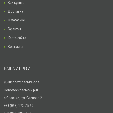
Как купить
Доставка
О магазине
Гарантия
Карта сайта
Контакты
НАША АДРЕСА
Дніпропетровська обл.,
Новомосковський р-н,
с.Спаське, вул.Степова 2
+38 (098) 172-75-99