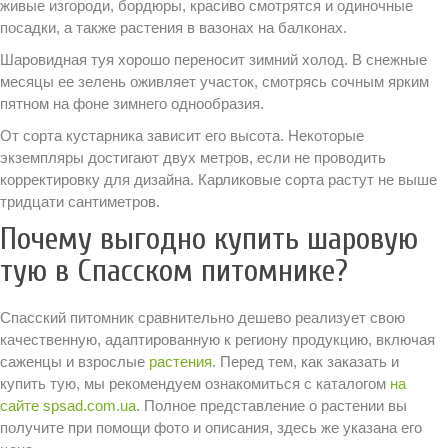
живые изгороди, бордюры, красиво смотрятся и одиночные
посадки, а также растения в вазонах на балконах.
Шаровидная туя хорошо переносит зимний холод. В снежные
месяцы ее зелень оживляет участок, смотрясь сочным ярким
пятном на фоне зимнего однообразия.
От сорта кустарника зависит его высота. Некоторые
экземпляры достигают двух метров, если не проводить
корректировку для дизайна. Карликовые сорта растут не выше
тридцати сантиметров.
Почему выгодно купить шаровую
тую в Спасском питомнике?
Спасский питомник сравнительно дешево реализует свою
качественную, адаптированную к региону продукцию, включая
саженцы и взрослые
растения
. Перед тем, как заказать и
купить тую, мы рекомендуем ознакомиться с каталогом
на
сайте spsad.com.ua
. Полное представление о растении вы
получите при помощи фото и описания, здесь же указана его