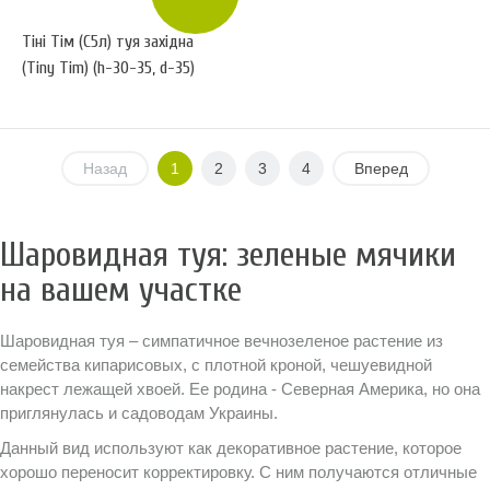
Тіні Тім (С5л) туя західна
(Tiny Tim) (h-30-35, d-35)
Назад
1
2
3
4
Вперед
Шаровидная туя: зеленые мячики
на вашем участке
Шаровидная туя – симпатичное вечнозеленое растение из
семейства кипарисовых, с плотной кроной, чешуевидной
накрест лежащей хвоей. Ее родина - Северная Америка, но она
приглянулась и садоводам Украины.
Данный вид используют как декоративное растение, которое
хорошо переносит корректировку. С ним получаются отличные