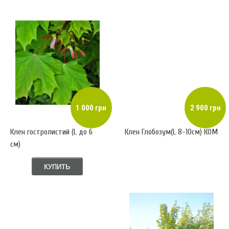
1 000 грн
2 900 грн
Клен гостролистий (L до 6
Клен Глобозум(L 8-10см) КОМ
см)
КУПИТЬ