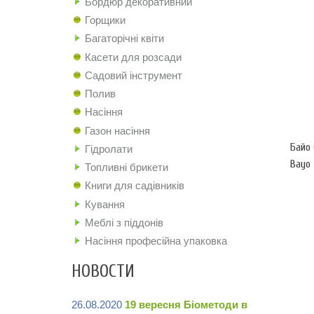
Бордюр декоративний
Горщики
Багаторічні квіти
Касети для розсади
Садовий інструмент
Полив
Насіння
Газон насіння
Байо 
Гідролати
Bayo
Топливні брикети
Книги для садівників
Кування
Меблі з піддонів
Насіння професійна упаковка
НОВОСТИ
26.08.2020
19 вересня Біометоди в