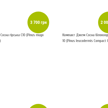
3 700 грн
2 00
Сосна гірська С10 (Pinus mugo
Компакт Джем Сосна білокоор
)
10 (Pinus leucodermis Compact