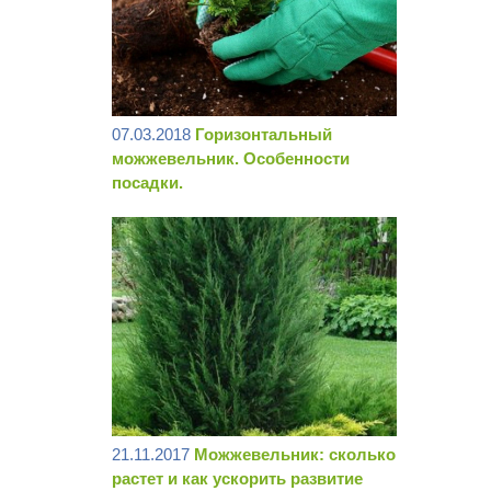
07.03.2018
Горизонтальный
можжевельник. Особенности
посадки.
21.11.2017
Можжевельник: сколько
растет и как ускорить развитие