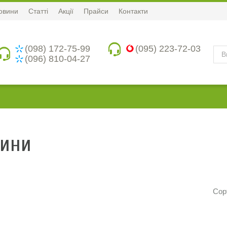
овини
Статті
Акції
Прайси
Контакти
(098) 172-75-99
(095) 223-72-03
(096) 810-04-27
лини
Сор