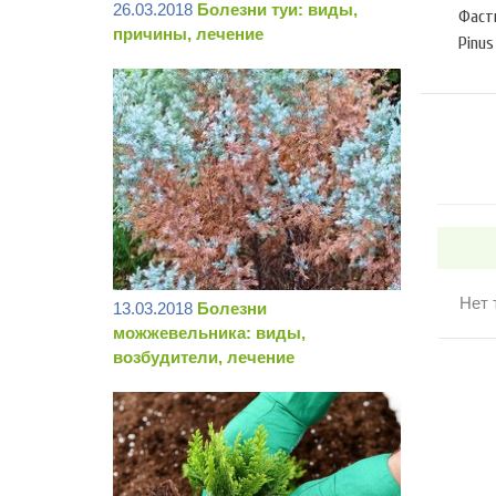
26.03.2018
Болезни туи: виды,
Фасти
причины, лечение
Pinus
Нет 
13.03.2018
Болезни
можжевельника: виды,
возбудители, лечение