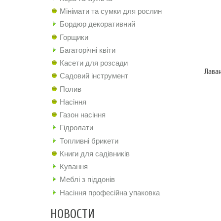
Мінімати та сумки для рослин
Бордюр декоративний
Горщики
Багаторічні квіти
Касети для розсади
Лава
Садовий інструмент
Полив
Насіння
Газон насіння
Гідролати
Топливні брикети
Книги для садівників
Кування
Меблі з піддонів
Насіння професійна упаковка
НОВОСТИ