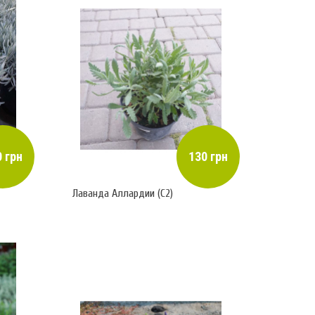
 грн
130 грн
Лаванда Аллардии (С2)