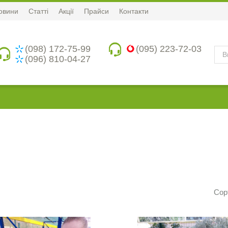
овини
Статті
Акції
Прайси
Контакти
(098) 172-75-99
(095) 223-72-03
(096) 810-04-27
Сор