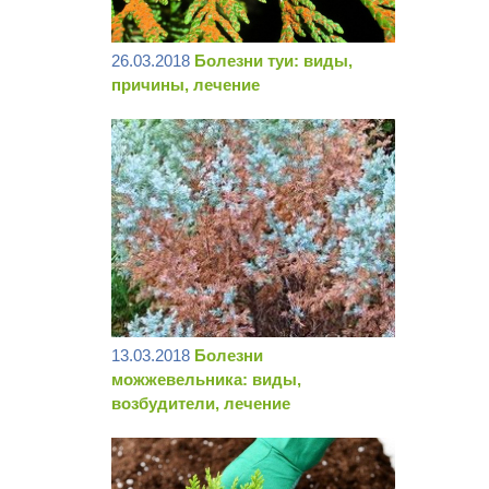
26.03.2018
Болезни туи: виды,
причины, лечение
13.03.2018
Болезни
можжевельника: виды,
возбудители, лечение