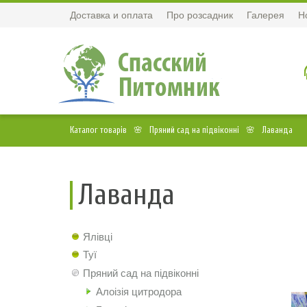
Доставка и оплата
Про розсадник
Галерея
Н
Каталог товарів
Пряний сад на підвіконні
Лаванда
Лаванда
Ялівці
Туї
Пряний сад на підвіконні
Алоізія цитродора