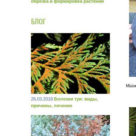
обрезка и формировка растений
БЛОГ
Мінім
26.03.2018
Болезни туи: виды,
причины, лечение