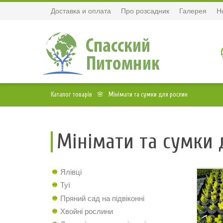
Доставка и оплата
Про розсадник
Галерея
Н
Каталог товарів
Мінімати та сумки для рослин
Мінімати та сумки 
Ялівці
Туї
Пряний сад на підвіконні
Хвойні рослини