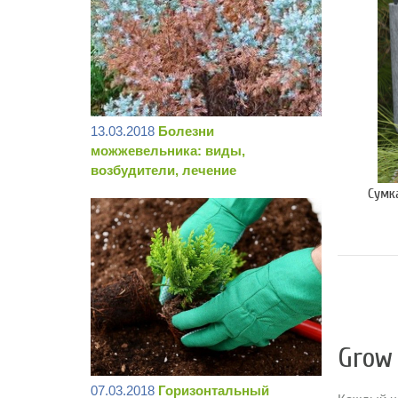
13.03.2018
Болезни
можжевельника: виды,
возбудители, лечение
Сумк
Grow
07.03.2018
Горизонтальный