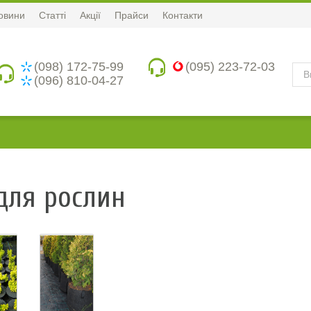
овини
Статті
Акції
Прайси
Контакти
(098) 172-75-99
(095) 223-72-03
(096) 810-04-27
для рослин