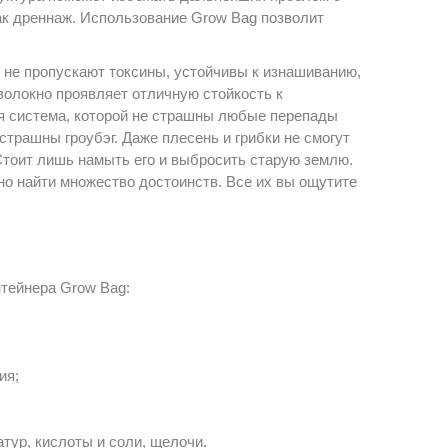
как дреннаж. Использование Grow Bag позволит
 не пропускают токсины, устойчивы к изнашиванию,
олокно проявляет отличную стойкость к
я система, которой не страшны любые перепады
страшны гроубэг. Даже плесень и грибки не смогут
 Стоит лишь намыть его и выбросить старую землю.
жно найти множество достоинств. Все их вы ощутите
тейнера Grow Bag:
ия;
тур, кислоты и соли, щелочи.