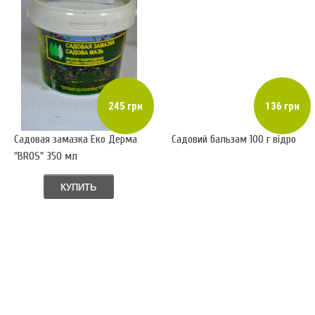
245 грн
136 грн
Садовая замазка Еко Дерма
Садовий бальзам 100 г відро
"BROS" 350 мл
КУПИТЬ