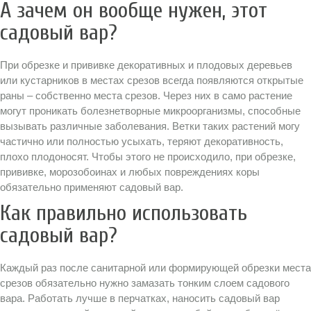
А зачем он вообще нужен, этот
садовый вар?
При обрезке и прививке декоративных и плодовых деревьев
или кустарников в местах срезов всегда появляются открытые
раны – собственно места срезов. Через них в само растение
могут проникать болезнетворные микроорганизмы, способные
вызывать различные заболевания. Ветки таких растений могу
частично или полностью усыхать, теряют декоративность,
плохо плодоносят. Чтобы этого не происходило, при обрезке,
прививке, морозобоинах и любых повреждениях коры
обязательно применяют садовый вар.
Как правильно использовать
садовый вар?
Каждый раз после санитарной или формирующей обрезки места
срезов обязательно нужно замазать тонким слоем садового
вара. Работать лучше в перчатках, наносить садовый вар