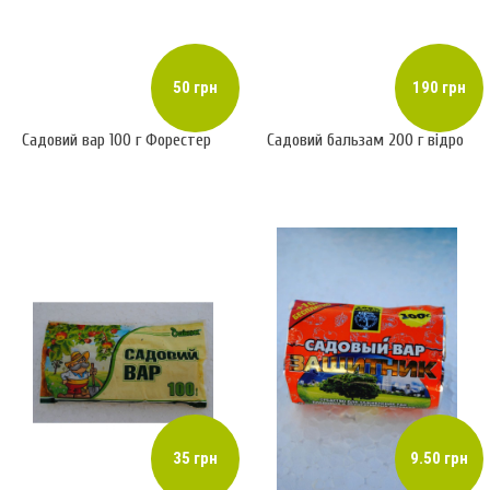
50 грн
190 грн
Садовий вар 100 г Форестер
Садовий бальзам 200 г відро
35 грн
9.50 грн