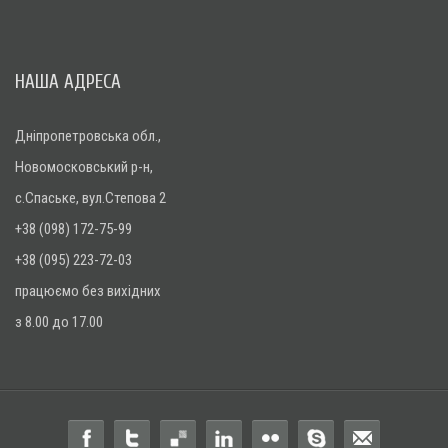
НАША АДРЕСА
Дніпропетровська обл.,
Новомосковський р-н,
с.Спаське, вул.Степова 2
+38 (098) 172-75-99
+38 (095) 223-72-03
працюємо без вихідних
з 8.00 до 17.00