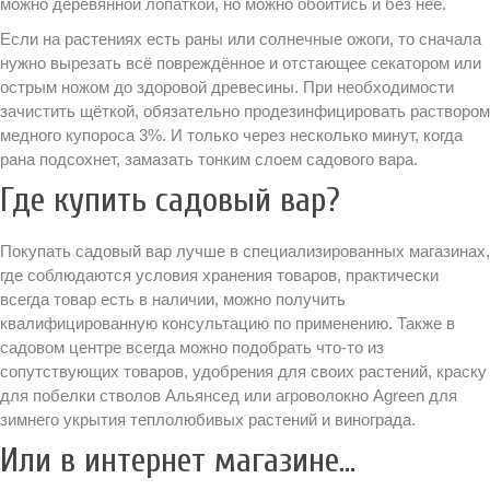
можно деревянной лопаткой, но можно обойтись и без неё.
Если на растениях есть раны или солнечные ожоги, то сначала
нужно вырезать всё повреждённое и отстающее секатором или
острым ножом до здоровой древесины. При необходимости
зачистить щёткой, обязательно продезинфицировать раствором
медного купороса 3%. И только через несколько минут, когда
рана подсохнет, замазать тонким слоем садового вара.
Где купить садовый вар?
Покупать садовый вар лучше в специализированных магазинах,
где соблюдаются условия хранения товаров, практически
всегда товар есть в наличии, можно получить
квалифицированную консультацию по применению. Также в
садовом центре всегда можно подобрать что-то из
сопутствующих товаров, удобрения для своих растений, краску
для побелки стволов Альянсед или агроволокно Agreen для
зимнего укрытия теплолюбивых растений и винограда.
Или в интернет магазине…