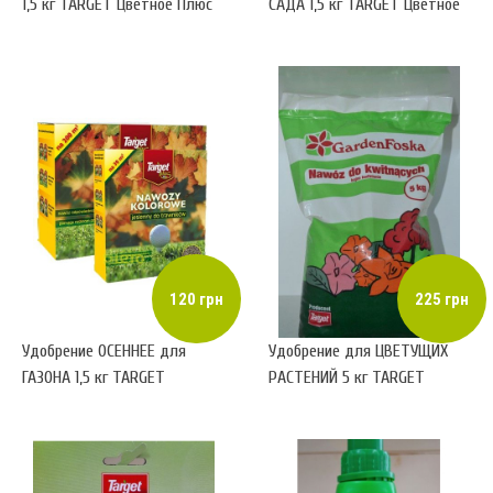
1,5 кг TARGET Цветное Плюс
САДА 1,5 кг TARGET Цветное
(гранулированное)
Плюс (гранулированное)
120 грн
225 грн
Удобрение ОСЕННЕЕ для
Удобрение для ЦВЕТУЩИХ
ГАЗОНА 1,5 кг TARGET
РАСТЕНИЙ 5 кг TARGET
Цветное Плюс
Gardenfoska
(гранулированное)
(гранулированное)