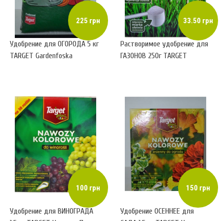
225 грн
33.50 грн
Удобрение для ОГОРОДА 5 кг
Растворимое удобрение для
TARGET Gardenfoska
ГАЗОНОВ 250г TARGET
(гранулированное)
(растворимый порошок)
100 грн
150 грн
Удобрение для ВИНОГРАДА
Удобрение ОСЕННЕЕ для