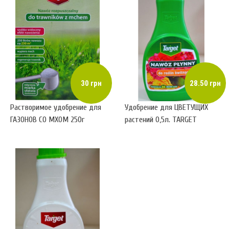
30 грн
28.50 грн
Растворимое удобрение для
Удобрение для ЦВЕТУЩИХ
ГАЗОНОВ СО МХОМ 250г
растений 0,5л. TARGET
TARGET (растворимый
(жидкое)
порошок)