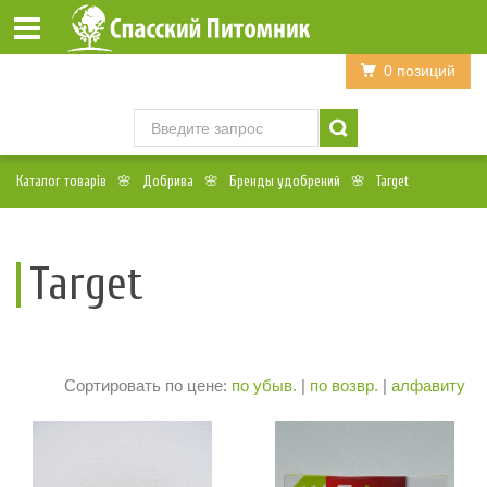
Войти
Регистрация
0 позиций
Каталог товарів
Добрива
Бренды удобрений
Target
Target
Сортировать по цене:
по убыв.
|
по возвр.
|
алфавиту