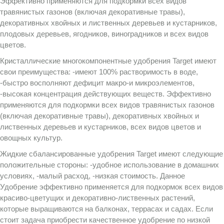
Эффективно применяются для подкормки всех видов
травянистых газонов (включая декоративные травы),
декоративных хвойных и лиственных деревьев и кустарников,
плодовых деревьев, ягодников, виноградников и всех видов
цветов.
Кристаллические многокомпонентные удобрения Target имеют
свои преимущества: -имеют 100% растворимость в воде,
-быстро восполняют дефицит макро-и микроэлементов,
-высокая концентрация действующих веществ. Эффективно
применяются для подкормки всех видов травянистых газонов
(включая декоративные травы), декоративных хвойных и
лиственных деревьев и кустарников, всех видов цветов и
овощных культур.
Жидкие сбалансированные удобрения Target имеют следующие
положительные стороны: -удобное использование в домашних
условиях, -малый расход, -низкая стоимость. Данное
Удобрение эффективно применяется для подкормок всех видов
красиво-цветущих и декоративно-лиственных растений,
которые выращиваются на балконах, террасах и садах. Если
стоит задача приобрести качественное удобрение по низкой