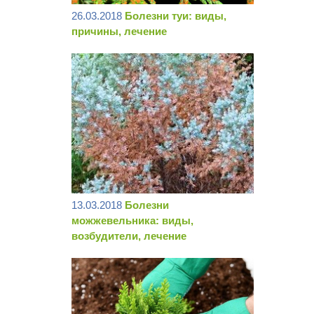
26.03.2018
Болезни туи: виды,
причины, лечение
13.03.2018
Болезни
можжевельника: виды,
возбудители, лечение