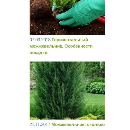
07.03.2018
Горизонтальный
можжевельник. Особенности
посадки.
21.11.2017
Можжевельник: сколько