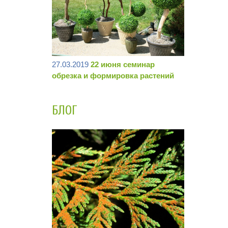
27.03.2019
22 июня семинар
обрезка и формировка растений
БЛОГ