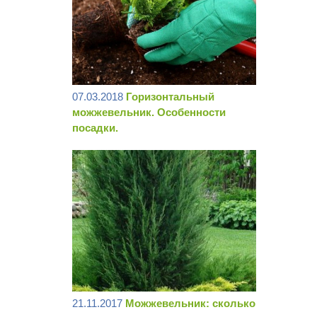
07.03.2018
Горизонтальный
можжевельник. Особенности
посадки.
21.11.2017
Можжевельник: сколько