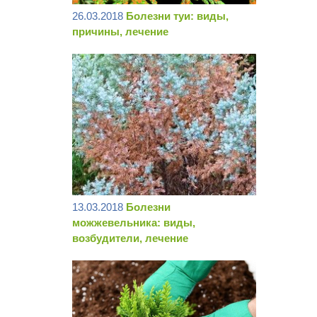
26.03.2018
Болезни туи: виды,
причины, лечение
13.03.2018
Болезни
можжевельника: виды,
возбудители, лечение