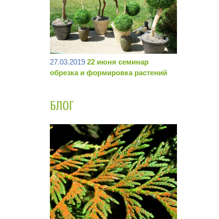
27.03.2019
22 июня семинар
обрезка и формировка растений
БЛОГ