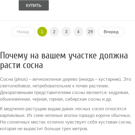
КУПИТЬ
Назад
1
2
3
4
29
Вперед
Почему на вашем участке должна
расти сосна
Сосна (pinus) – вечнозеленое дерево (иногда – кустарник). Это
светолюбивое, нетребовательное к почве растение.
Декоративными представителями сосны являются: кедровая,
обыкновенная, черная, горная, сибирская сосны и др.
К медленно растущим видам диких лесных сосен относятся
карликовые. Их сине-зеленые иголки гораздо короче обычных.
На солнечных местах отлично чувствует себя кустовая сосна,
которая не вырастит больше трех метров.