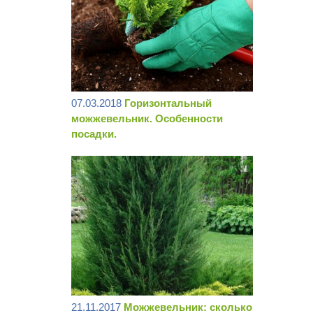
07.03.2018
Горизонтальный
можжевельник. Особенности
посадки.
21.11.2017
Можжевельник: сколько