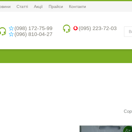
овини
Статті
Акції
Прайси
Контакти
(098) 172-75-99
(095) 223-72-03
(096) 810-04-27
Сор