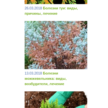
26.03.2018
Болезни туи: виды,
причины, лечение
13.03.2018
Болезни
можжевельника: виды,
возбудители, лечение