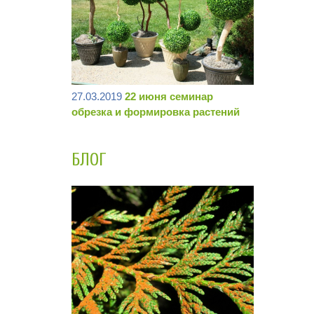
27.03.2019
22 июня семинар
обрезка и формировка растений
БЛОГ