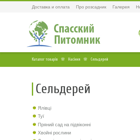
Доставка и оплата
Про розсадник
Галерея
Н
Каталог товарів
Насіння
Сельдерей
Сельдерей
Ялівці
Туї
Пряний сад на підвіконні
Хвойні рослини