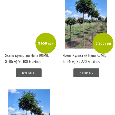
3 650 грн
6 300 грн
Ясень кулястий Нана КОМ(L
Ясень кулястий Нана КОМ(L
8-10см) St 180 Fraxinus
12-14см) St 220 Fraxinus
КУПИТЬ
КУПИТЬ