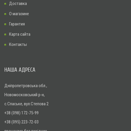
Доставка
О магазине
Гарантия
Карта сайта
Контакты
НАША АДРЕСА
Дніпропетровська обл.,
Новомосковський р-н,
с.Спаське, вул.Степова 2
+38 (098) 172-75-99
+38 (095) 223-72-03
працюємо без вихідних