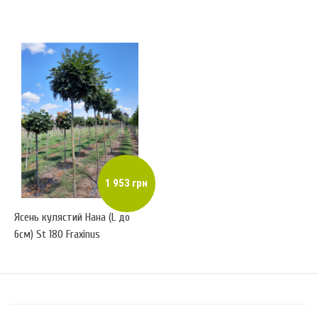
1 953 грн
Ясень кулястий Нана (L до
6см) St 180 Fraxinus