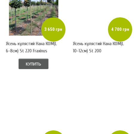
3 650 грн
4 700 грн
Ясень кулястий Нана КОМ(L
Ясень кулястий Нана КОМ(L
6-8см) St 220 Fraxinus
10-12см) St 200
КУПИТЬ