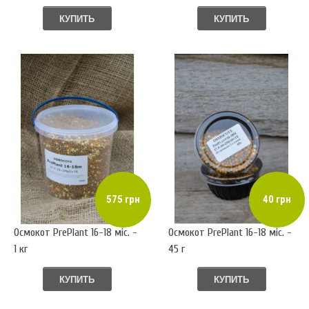
КУПИТЬ
КУПИТЬ
575 грн
40 грн
Осмокот PrePlant 16-18 міс. -
Осмокот PrePlant 16-18 міс. -
1 кг
45 г
КУПИТЬ
КУПИТЬ