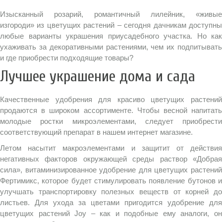
Изысканный розарий, романтичный лилейник, «живые
изгороди» из цветущих растений – сегодня дачникам доступны
любые варианты украшения приусадебного участка. Но как
ухаживать за декоративными растениями, чем их подпитывать
и где приобрести подходящие товары?
Лучшее украшение дома и сада
Качественные удобрения для красиво цветущих растений
продаются в широком ассортименте. Чтобы весной напитать
молодые ростки микроэлементами, следует приобрести
соответствующий препарат в нашем интернет магазине.
Летом насытит макроэлементами и защитит от действия
негативных факторов окружающей среды раствор «Добрая
сила», витаминизированное удобрение для цветущих растений
Фертимикс, которое будет стимулировать появление бутонов и
улучшать транспортировку полезных веществ от корней до
листьев. Для ухода за цветами пригодится удобрение для
цветущих растений Joy – как и подобные ему аналоги, он