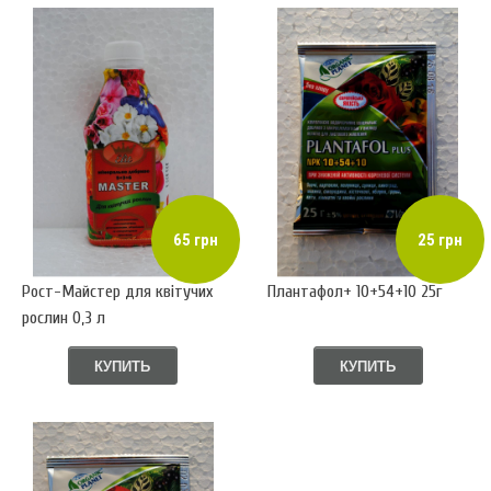
65 грн
25 грн
Рост-Майстер для квітучих
Плантафол+ 10+54+10 25г
рослин 0,3 л
КУПИТЬ
КУПИТЬ