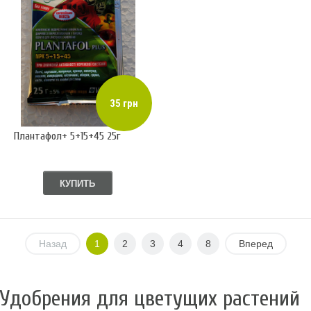
35 грн
Плантафол+ 5+15+45 25г
КУПИТЬ
Назад
1
2
3
4
8
Вперед
Удобрения для цветущих растений