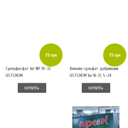
75 грн
75 грн
Суперфосфат 1кг NP 10-32
Амонію сульфат добривний
OSTCHEM
OSTCHEM 1кг N-21, S-24
КУПИТЬ
КУПИТЬ