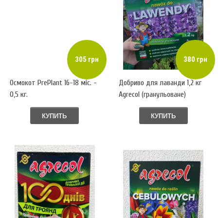
305 грн
380 грн
Осмокот PrePlant 16-18 міс. -
Добриво для лаванди 1,2 кг
0,5 кг.
Аgrecol (гранульоване)
КУПИТЬ
КУПИТЬ