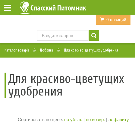
Войти
Регистрация
0 позиций
Каталог товарів
Добрива
Для красиво-цветущих удобрения
Для красиво-цветущих
удобрения
Сортировать по цене:
по убыв.
|
по возвр.
|
алфавиту