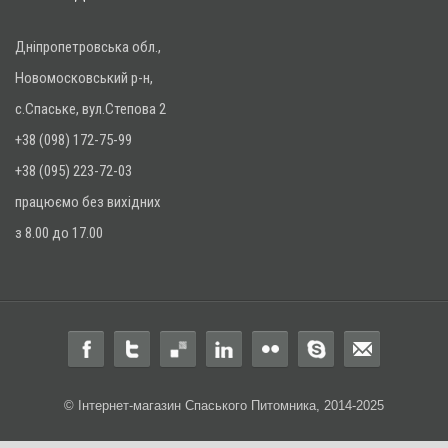
Дніпропетровська обл.,
Новомосковський р-н,
с.Спаське, вул.Степова 2
+38 (098) 172-75-99
+38 (095) 223-72-03
працюємо без вихідних
з 8.00 до 17.00
© Інтернет-магазин Спаського Питомника, 2014-2025