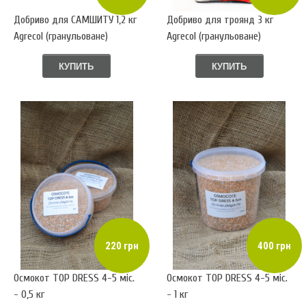
Добриво для САМШИТУ 1,2 кг
Добриво для троянд 3 кг
Аgrecol (гранульоване)
Аgrecol (гранульоване)
КУПИТЬ
КУПИТЬ
220 грн
400 грн
Осмокот TOP DRESS 4-5 міс.
Осмокот TOP DRESS 4-5 міс.
- 0,5 кг
- 1 кг