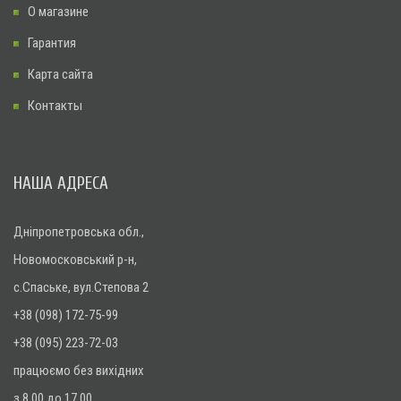
О магазине
Гарантия
Карта сайта
Контакты
НАША АДРЕСА
Дніпропетровська обл.,
Новомосковський р-н,
с.Спаське, вул.Степова 2
+38 (098) 172-75-99
+38 (095) 223-72-03
працюємо без вихідних
з 8.00 до 17.00