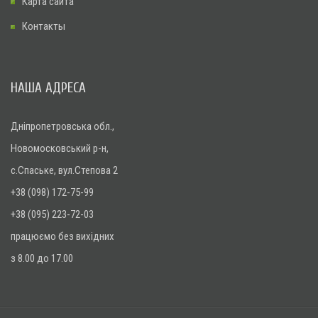
Карта сайта
Контакты
НАША АДРЕСА
Дніпропетровська обл.,
Новомосковський р-н,
с.Спаське, вул.Степова 2
+38 (098) 172-75-99
+38 (095) 223-72-03
працюємо без вихідних
з 8.00 до 17.00