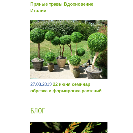
Пряные травы Вдохновение
Италии
27.03.2019
22 июня семинар
обрезка и формировка растений
БЛОГ