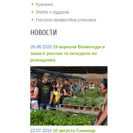
Кування
Меблі з піддонів
Насіння професійна упаковка
НОВОСТИ
26.08.2020
19 вересня Біометоди в
захисті рослин та екскурсія по
розсаднику
22.07.2019
10 августа Семинар