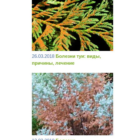
26.03.2018
Болезни туи: виды,
причины, лечение