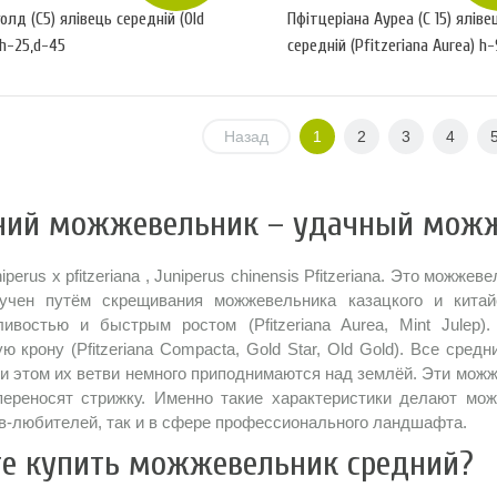
олд (С5) ялівець середній (Old
Пфітцеріана Ауреа (С 15) яліве
 h-25,d-45
середній (Pfitzeriana Aurea) h-
130
Назад
1
2
3
4
ний можжевельник – удачный можж
iperus x pfitzeriana , Juniperus chinensis Pfitzeriana. Это мож
лучен путём скрещивания можжевельника казацкого и кита
ливостью и быстрым ростом (Pfitzeriana Aurea, Mint Jule
ю крону (Pfitzeriana Compacta, Gold Star, Old Gold). Все ср
и этом их ветви немного приподнимаются над землёй. Эти можж
переносят стрижку. Именно такие характеристики делают мо
в-любителей, так и в сфере профессионального ландшафта.
те купить можжевельник средний?