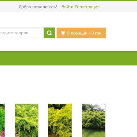
Добро пожаловать!
Войти
Регистрация
0 позиций
- 0 грн