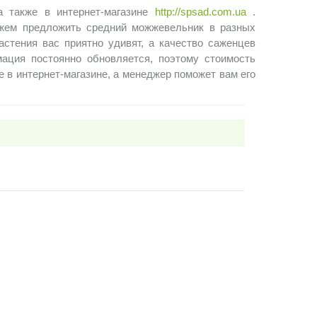
а также в интернет-магазине
http://spsad.com.ua
.
ожем предложить средний можжевельник в разных
астения вас приятно удивят, а качество саженцев
мация постоянно обновляется, поэтому стоимость
е в интернет-магазине, а менеджер поможет вам его