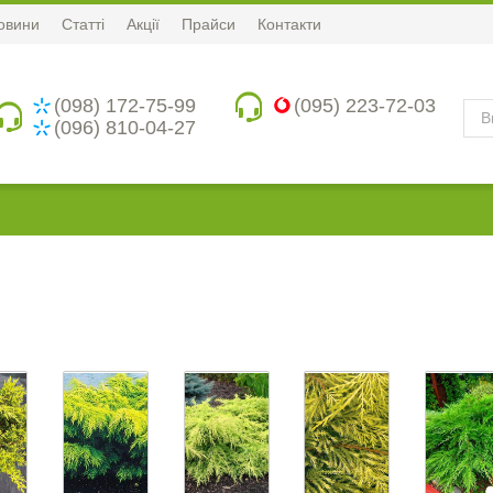
овини
Статті
Акції
Прайси
Контакти
(098) 172-75-99
(095) 223-72-03
(096) 810-04-27