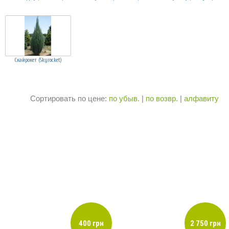
Скайрокет (Skyrocket)
Сортировать по цене:
по убыв.
|
по возвр.
|
алфавиту
400 грн
2 750 грн