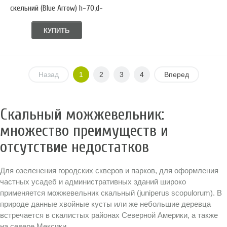
скельний (Blue Arrow) h-70,d-
20
КУПИТЬ
Назад
1
2
3
4
Вперед
Скальный можжевельник:
множество преимуществ и
отсутствие недостатков
Для озеленения городских скверов и парков, для оформления
частных усадеб и административных зданий широко
применяется можжевельник скальный (juniperus scopulorum). В
природе данные хвойные кусты или же небольшие деревца
встречается в скалистых районах Северной Америки, а также
на севере Мексики.