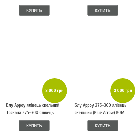
скельний КОМ
КУПИТЬ
КУПИТЬ
3 000 грн
3 000 грн
Блу Арроу ялівець скельний
Блу Арроу 275-300 ялівець
Тоскана 275-300 ялівець
скельний (Blue Arrow) КОМ
скельний КОМ
КУПИТЬ
КУПИТЬ