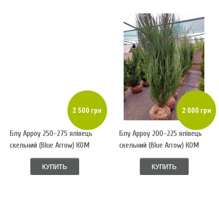
2 500 грн
2 000 грн
Блу Арроу 250-275 ялівець
Блу Арроу 200-225 ялівець
скельний (Blue Arrow) КОМ
скельний (Blue Arrow) КОМ
КУПИТЬ
КУПИТЬ