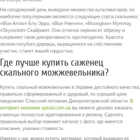
На сегодняшний день выведено множество культиваторов, но
наиболее популярными являются следующие сорта скальника:
«Blue Arrow» Блу Эрро, «Blue Haeven», «Moonglow» Mунглоу,
«Skyrocket» Скайрокет. Они отлично переносят обрезку и
сохраняют свою декоративность круглогодично. Красота
зелено-голубого деревца, выращенного на собственном
участке, станет вашей гордостью.
Где лучше купить саженец
скального можжевельника?
Купить скальный можжевельник в Украине достойного качества,
правильно сформированный и здоровый, по хорошей цене
предлагает Спасский питомник Днепропетровской области.
В
интернет-магазине spsad.com.ua
вы можете дешево заказать
саженцы полностью адаптированные к региону. Сделать
правильный выбор поможет каталог с фото, где имеется
описание, указана стоимость.
Именно у нас можно купить материал, который выращен из