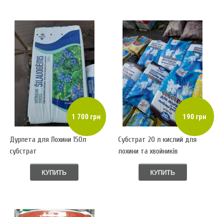
1 700 грн
190 грн
Дурпета для Лохини 150л
Субстрат 20 л кислий для
субстрат
лохини та хвойників
КУПИТЬ
КУПИТЬ