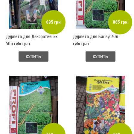
695 грн
865 грн
Дурпета для Декоративних
Дурпета для Висіву 70л
50л субстрат
субстрат
КУПИТЬ
КУПИТЬ