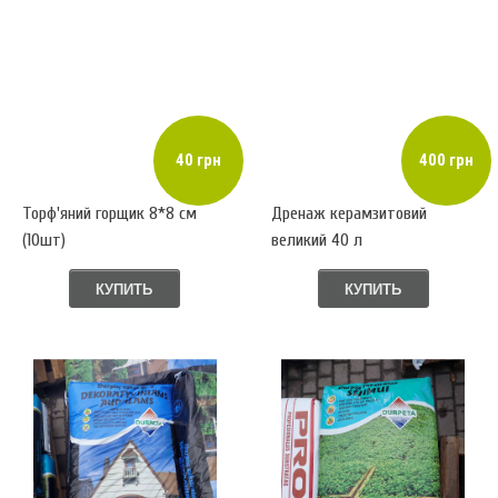
40 грн
400 грн
Торф'яний горщик 8*8 см
Дренаж керамзитовий
(10шт)
великий 40 л
КУПИТЬ
КУПИТЬ