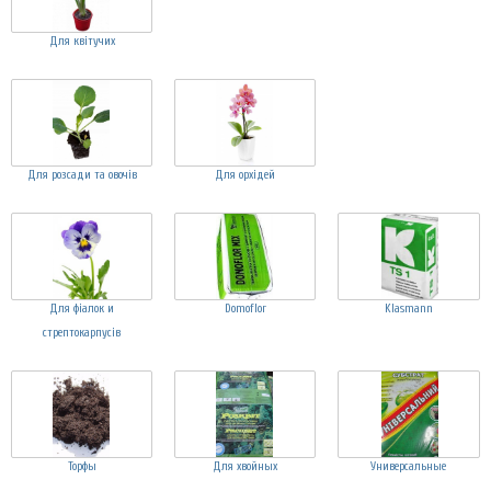
Для квітучих
Для розсади та овочів
Для орхідей
Для фіалок и
Domoflor
Klasmann
стрептокарпусів
Торфы
Для хвойных
Универсальные