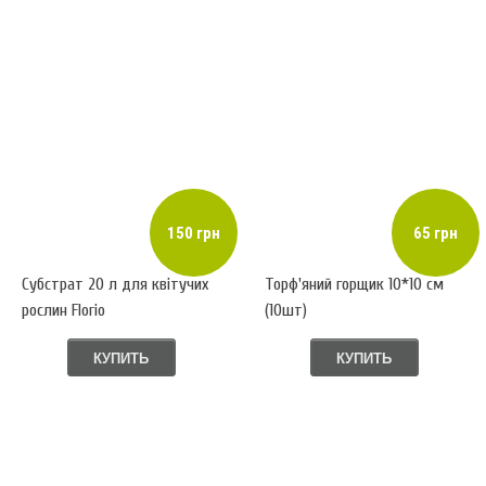
150 грн
65 грн
Субстрат 20 л для квітучих
Торф'яний горщик 10*10 см
рослин Florio
(10шт)
КУПИТЬ
КУПИТЬ