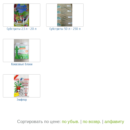
Субстраты 2,5 л - 20 л
Субстраты 50 л - 250 л
Кокосовые блоки
Экофлор
Сортировать по цене:
по убыв.
|
по возвр.
|
алфавиту