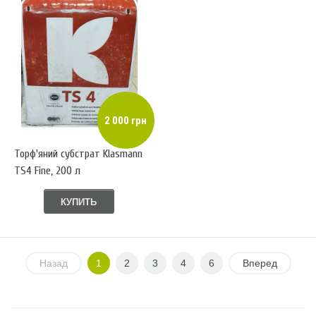
2 000 грн
Торф'яний субстрат Klasmann
TS4 Fine, 200 л
КУПИТЬ
Назад
1
2
3
4
6
Вперед