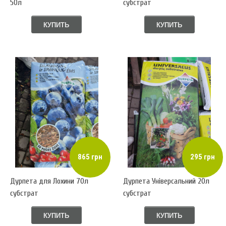
50л
субстрат
КУПИТЬ
КУПИТЬ
865 грн
295 грн
Дурпета для Лохини 70л
Дурпета Універсальний 20л
субстрат
субстрат
КУПИТЬ
КУПИТЬ