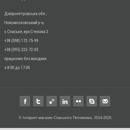
Дніпропетровська обл.,
Новомосковський р-н,
с.Спаське, вул.Степова 2
+38 (098) 172-75-99
+38 (095) 223-72-03
працюємо без вихідних
з 8.00 до 17.00
© Інтернет-магазин Спаського Питомника, 2014-2025