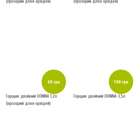
(прозорий длоя орхідей)
(прозорий длоя орхідей)
60 грн
100 грн
Горщик двойний DONNA 1,2л
Горщик двойний DONNA 3,5л
(прозорий длоя орхідей)