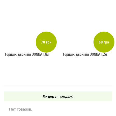
70 грн
60 грн
Горщик двойний DONNA 1,8л
Горщик двойний DONNA 1,2л
Лидеры продаж:
Нет товаров.