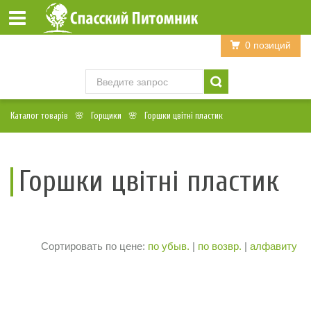
Войти
Регистрация
0 позиций
Каталог товарів
Горщики
Горшки цвітні пластик
Горшки цвітні пластик
Сортировать по цене:
по убыв.
|
по возвр.
|
алфавиту