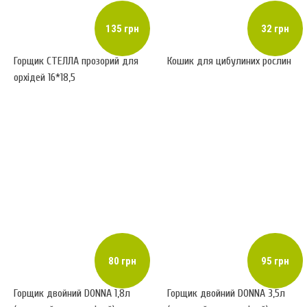
135 грн
32 грн
Горщик СТЕЛЛА прозорий для
Кошик для цибулиних рослин
орхідей 16*18,5
80 грн
95 грн
Горщик двойний DONNA 1,8л
Горщик двойний DONNA 3,5л