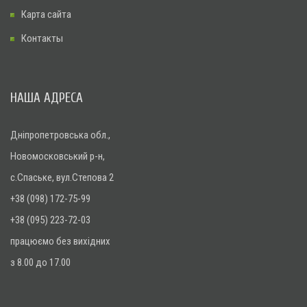
Карта сайта
Контакты
НАША АДРЕСА
Дніпропетровська обл.,
Новомосковський р-н,
с.Спаське, вул.Степова 2
+38 (098) 172-75-99
+38 (095) 223-72-03
працюємо без вихідних
з 8.00 до 17.00