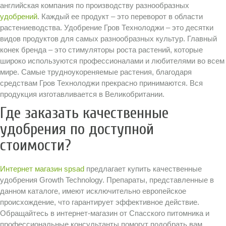
английская компания по производству разнообразных
удобрений
. Каждый ее продукт – это переворот в области
растениеводства. Удобрение Гров Технолоджи – это десятки
видов продуктов для самых разнообразных культур. Главный
конек бренда – это стимуляторы роста растений, которые
широко используются профессионалами и любителями во всем
мире. Самые трудноукореняемые растения, благодаря
средствам Гров Технолоджи прекрасно принимаются. Вся
продукция изготавливается в Великобритании.
Где заказать качественные
удобрения по доступной
стоимости?
Интернет магазин spsad
предлагает купить качественные
удобрения Growth Technology. Препараты, представленные в
данном каталоге, имеют исключительно европейское
происхождение, что гарантирует эффективное действие.
Обращайтесь в интернет-магазин от Спасского питомника и
профессиональные консультанты помогут подобрать вам