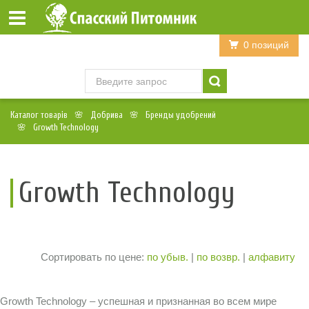
Войти
Регистрация
0 позиций
Каталог товарів
Добрива
Бренды удобрений
Growth Technology
Growth Technology
Сортировать по цене:
по убыв.
|
по возвр.
|
алфавиту
Growth Technology – успешная и признанная во всем мире