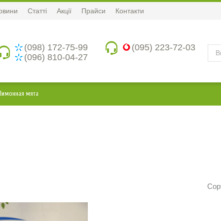
овини
Статті
Акції
Прайси
Контакти
(098) 172-75-99
(095) 223-72-03
(096) 810-04-27
Лимонная мята
Сор