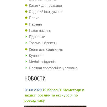
Касети для розсади
Садовий інструмент
Полив
Насіння
Газон насіння
Гідролати
Топливні брикети
Книги для садівників
Кування
Меблі з піддонів
Насіння професійна упаковка
НОВОСТИ
26.08.2020
19 вересня Біометоди в
захисті рослин та екскурсія по
розсаднику