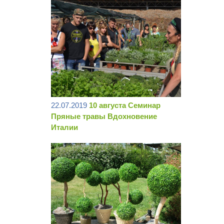
22.07.2019
10 августа Семинар
Пряные травы Вдохновение
Италии