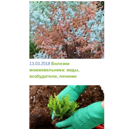
13.03.2018
Болезни
можжевельника: виды,
возбудители, лечение