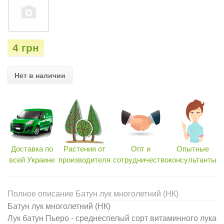
4 грн
Нет в наличии
Доставка по
Растения от
Опт и
Опытные
всей Украине
производителя
сотрудничество
консультанты
Полное описание Батун лук многолетний (НК)
Батун лук многолетний (НК)
Лук батун Пьеро - среднеспелый сорт витаминного лука