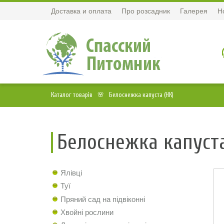
Доставка и оплата
Про розсадник
Галерея
Н
Каталог товарів
Белоснежка капуста (НК)
Белоснежка капуста
Ялівці
Туї
Пряний сад на підвіконні
Хвойні рослини