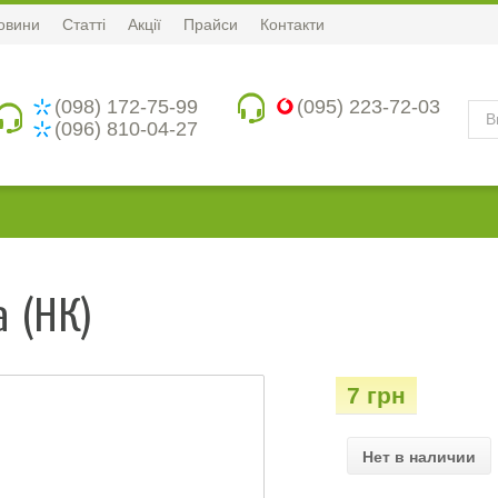
овини
Статті
Акції
Прайси
Контакти
(098) 172-75-99
(095) 223-72-03
(096) 810-04-27
 (НК)
7 грн
Нет в наличии