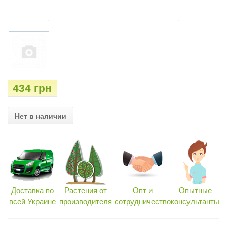
434 грн
Нет в наличии
Доставка по
Растения от
Опт и
Опытные
всей Украине
производителя
сотрудничество
консультанты