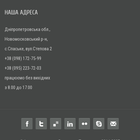
НАША АДРЕСА
Дніпропетровська обл.,
Новомосковський р-н,
с.Спаське, вул.Степова 2
+38 (098) 172-75-99
+38 (095) 223-72-03
працюємо без вихідних
з 8.00 до 17.00