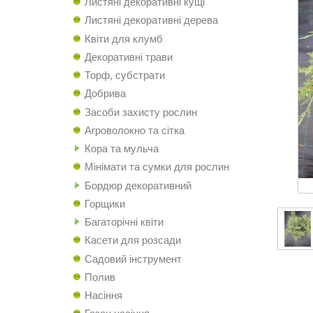
Листяні декоративні кущі
Листяні декоративні дерева
Квіти для клумб
Декоративні трави
Торф, субстрати
Добрива
Засоби захисту рослин
Агроволокно та сітка
Кора та мульча
Мінімати та сумки для рослин
Бордюр декоративний
Горщики
Багаторічні квіти
Касети для розсади
Садовий інструмент
Полив
Насіння