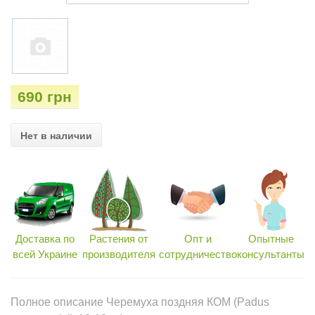
690 грн
Нет в наличии
Доставка по
Растения от
Опт и
Опытные
всей Украине
производителя
сотрудничество
консультанты
Полное описание Черемуха поздняя КОМ (Padus