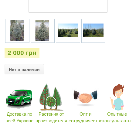
2 000 грн
Нет в наличии
Доставка по
Растения от
Опт и
Опытные
всей Украине
производителя
сотрудничество
консультанты