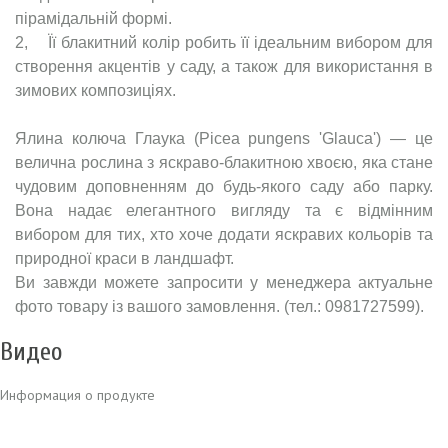
пірамідальній формі.
2, Її блакитний колір робить її ідеальним вибором для
створення акцентів у саду, а також для використання в
зимових композиціях.
Ялина колюча Глаука (Picea pungens 'Glauca') — це
велична рослина з яскраво-блакитною хвоєю, яка стане
чудовим доповненням до будь-якого саду або парку.
Вона надає елегантного вигляду та є відмінним
вибором для тих, хто хоче додати яскравих кольорів та
природної краси в ландшафт.
Ви завжди можете запросити у менеджера актуальне
фото товару із вашого замовлення. (тел.: 0981727599).
Видео
Информация о продукте