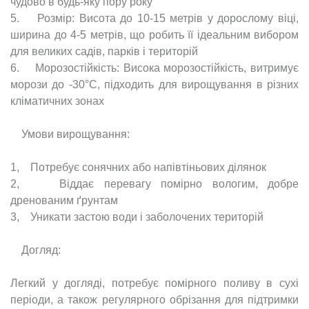
чудово в будь-яку пору року
5. Розмір: Висота до 10-15 метрів у дорослому віці,
ширина до 4-5 метрів, що робить її ідеальним вибором
для великих садів, парків і територій
6. Морозостійкість: Висока морозостійкість, витримує
морози до -30°C, підходить для вирощування в різних
кліматичних зонах
Умови вирощування:
1, Потребує сонячних або напівтіньових ділянок
2, Віддає перевагу помірно вологим, добре
дренованим ґрунтам
3, Уникати застою води і заболочених територій
Догляд:
Легкий у догляді, потребує помірного поливу в сухі
періоди, а також регулярного обрізання для підтримки