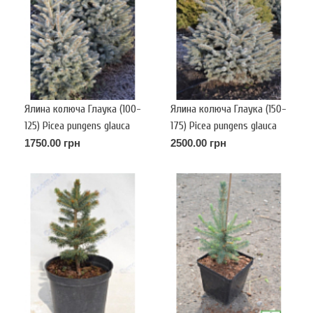
Ялина колюча Глаука (100-
Ялина колюча Глаука (150-
125) Picea pungens glauca
175) Picea pungens glauca
(КОМ)
(КОМ)
1750.00 грн
2500.00 грн