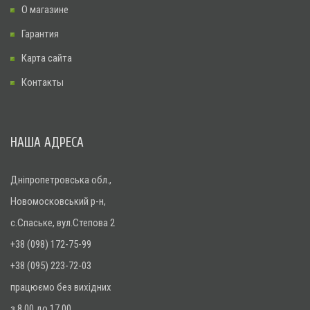
О магазине
Гарантия
Карта сайта
Контакты
НАША АДРЕСА
Дніпропетровська обл.,
Новомосковський р-н,
с.Спаське, вул.Степова 2
+38 (098) 172-75-99
+38 (095) 223-72-03
працюємо без вихідних
з 8.00 до 17.00