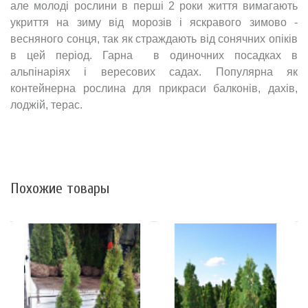
але молоді рослини в перші 2 роки життя вимагають
укриття на зиму від морозів і яскравого зимово -
весняного сонця, так як страждають від сонячних опіків
в цей період. Гарна в одиночних посадках в
альпінаріях і вересових садах. Популярна як
контейнерна рослина для прикраси балконів, дахів,
лоджій, терас.
Похожие товары