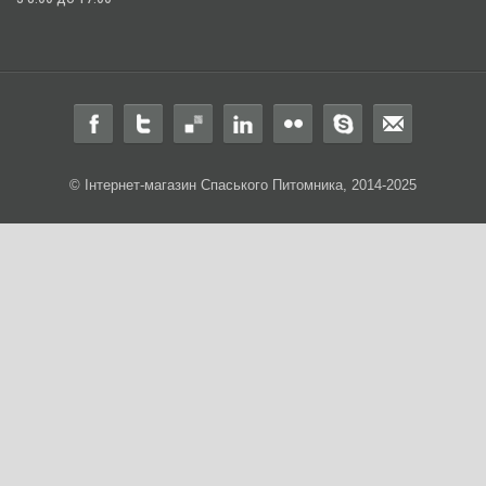
© Інтернет-магазин Спаського Питомника, 2014-2025