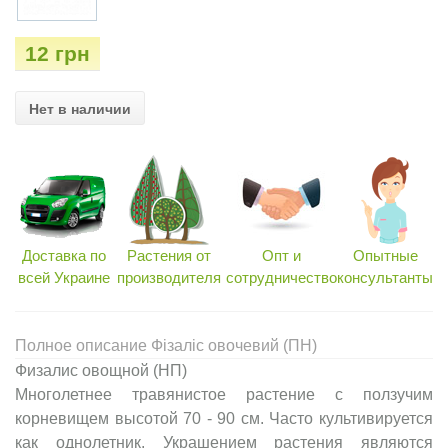
12 грн
Нет в наличии
Доставка по
Растения от
Опт и
Опытные
всей Украине
производителя
сотрудничество
консультанты
Полное описание Фізаліс овочевий (ПН)
Физалис овощной (НП)
Многолетнее травянистое растение с ползучим
корневищем высотой 70 - 90 см. Часто культивируется
как однолетник. Украшением растения являются