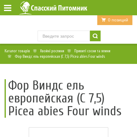
Войти
Регистрация
0 позиций
Каталог товарів
Хвойні рослини
Привиті сосни та ялини
Фор Виндс ель европейская (C 7,5) Picea abies Four winds
Фор Виндс ель
европейская (C 7,5)
Picea abies Four winds