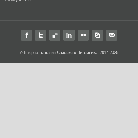
© Інтернет-магазин Спаського Питомника, 2014-2025