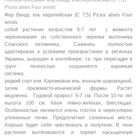
Picea abies Four winds
Фор Виндс ель европейская (C 7,5) Picea abies Four
winds
собой растение возрастом 6-7 лет с момента
черенкования из собственного черенка маточника
Спасского питомника, Саженец полностью
адаптирован к условиям произрастания в регионах
Украины, выращен в контейнере. т.е. при пересадке в
грунт полностью сохраняется корневая
систем
редкий сорт ели. Карликовая ель, вначале шаровидной,
затем приземисто-конической формы. Растёт
медленно. Годовой прирост 5-7 см. После 10-ти лет
высота 100 см. Хвоя тёмно-зелёная, блестящая.
Особенностью являются очень плотно и нерегулярно
уложенные почки. Предпочитает солнечные места.
Хорошо будет себя чувствовать в полутени. В тени
растения вытягиваются и теряют насыщенную