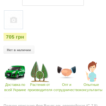
705 грн
Нет в наличии
Доставка по
Растения от
Опт и
Опытные
всей Украине
производителя
сотрудничество
консультанты
Полное описание Фор Виндс ель европейская (C 7,5)