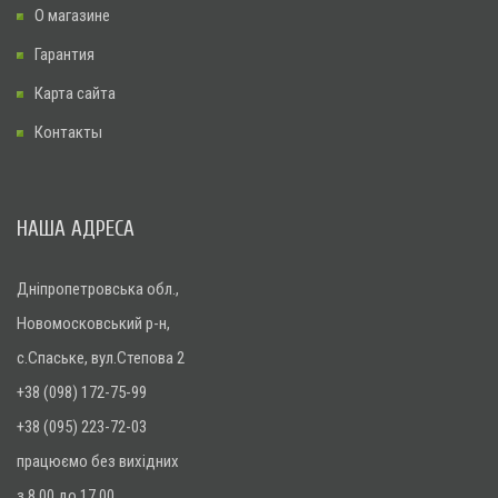
О магазине
Гарантия
Карта сайта
Контакты
НАША АДРЕСА
Дніпропетровська обл.,
Новомосковський р-н,
с.Спаське, вул.Степова 2
+38 (098) 172-75-99
+38 (095) 223-72-03
працюємо без вихідних
з 8.00 до 17.00