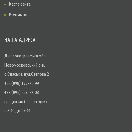
Карта сайта
Контакты
НАША АДРЕСА
Дніпропетровська обл.,
Новомосковський р-н,
с.Спаське, вул.Степова 2
+38 (098) 172-75-99
+38 (095) 223-72-03
працюємо без вихідних
з 8.00 до 17.00