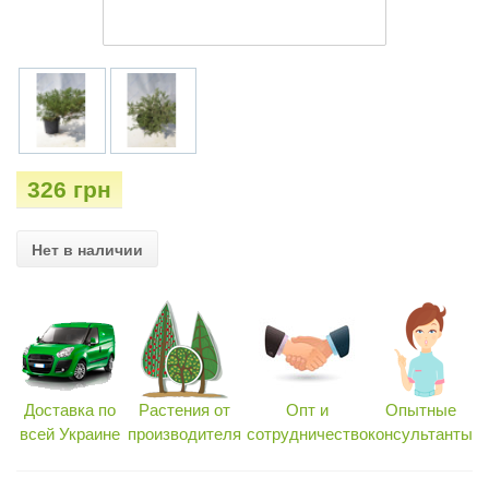
326 грн
Нет в наличии
Доставка по
Растения от
Опт и
Опытные
всей Украине
производителя
сотрудничество
консультанты