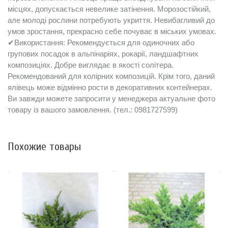
місцях, допускається невелике затінення. Морозостійкий,
але молоді рослини потребують укриття. Невибагливий до
умов зростання, прекрасно себе почуває в міських умовах.
✔Використання: Рекомендується для одиночних або
групових посадок в альпінаріях, рокарії, ландшафтних
композиціях. Добре виглядає в якості солітера.
Рекомендований для колірних композицій. Крім того, даний
ялівець може відмінно рости в декоративних контейнерах.
Ви завжди можете запросити у менеджера актуальне фото
товару із вашого замовлення. (тел.: 0981727599)
Похожие товары