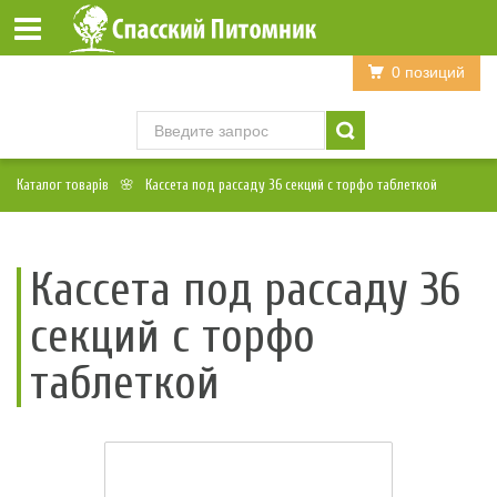
Войти
Регистрация
0 позиций
Каталог товарів
Кассета под рассаду 36 секций с торфо таблеткой
Кассета под рассаду 36
секций с торфо
таблеткой