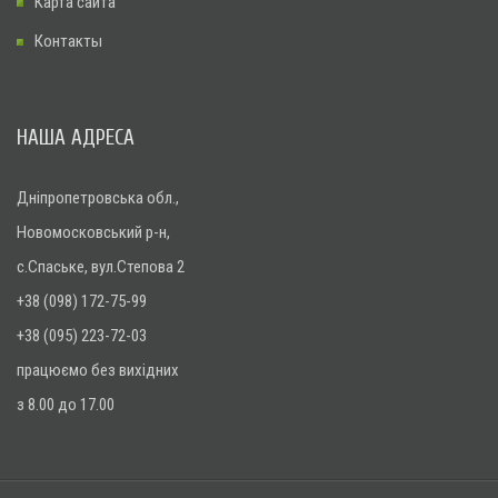
Карта сайта
Контакты
НАША АДРЕСА
Дніпропетровська обл.,
Новомосковський р-н,
с.Спаське, вул.Степова 2
+38 (098) 172-75-99
+38 (095) 223-72-03
працюємо без вихідних
з 8.00 до 17.00