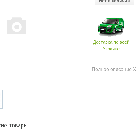
Нет в наличии
Доставка по всей
Украине
Полное описание 
ие товары