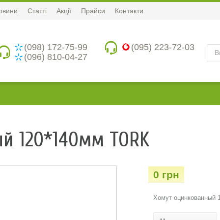
овини
Статті
Акції
Прайси
Контакти
(098) 172-75-99
(095) 223-72-03
(096) 810-04-27
й 120*140мм TORK
0 грн
Хомут оцинкованный