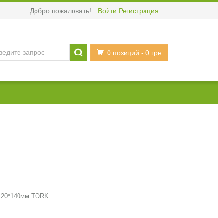
Добро пожаловать!
Войти
Регистрация
0 позиций
- 0 грн
 120*140мм TORK