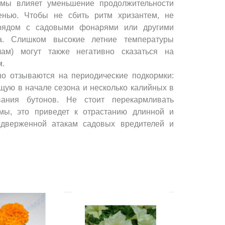
емы влияет уменьшение продолжительности
енью. Чтобы не сбить ритм хризантем, не
рядом с садовыми фонарями или другими
та. Слишком высокие летние температуры
чам) могут также негативно сказаться на
м.
о отзываются на периодические подкормки:
щую в начале сезона и несколько калийных в
ания бутонов. Не стоит перекармливать
мы, это приведет к отрастанию длинной и
одверженной атакам садовых вредителей и