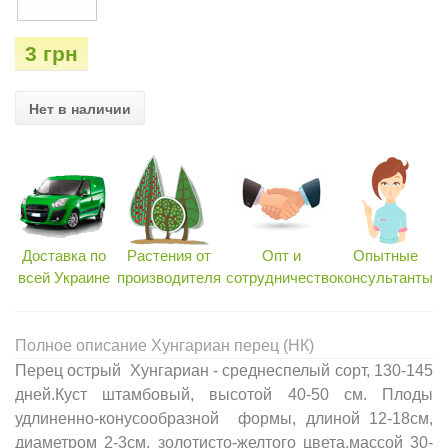
3 грн
Нет в наличии
Доставка по
Растения от
Опт и
Опытные
всей Украине
производителя
сотрудничество
консультанты
Полное описание Хунгариан перец (НК)
Перец острый Хунгариан - среднеспелый сорт, 130-145
дней.Куст штамбовый, высотой 40-50 см. Плоды
удлиненно-конусообразной формы, длиной 12-18см,
диаметром 2-3см, золотисто-желтого цвета,массой 30-