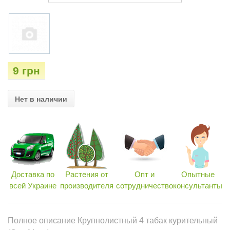
9 грн
Нет в наличии
Доставка по
Растения от
Опт и
Опытные
всей Украине
производителя
сотрудничество
консультанты
Полное описание Крупнолистный 4 табак курительный