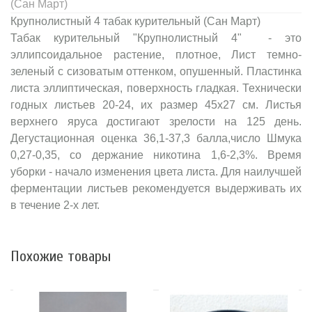
(Сан Март)
Крупнолистный 4 табак курительный (Сан Март)
Табак курительный "Крупнолистный 4" - это
эллипсоидальное растение, плотное, Лист темно-
зеленый с сизоватым оттенком, опушенный. Пластинка
листа эллиптическая, поверхность гладкая. Технически
годных листьев 20-24, их размер 45x27 см. Листья
верхнего яруса достигают зрелости на 125 день.
Дегустационная оценка 36,1-37,3 балла,число Шмука
0,27-0,35, со держание никотина 1,6-2,3%. Время
уборки - начало изменения цвета листа. Для наилучшей
ферментации листьев рекомендуется выдерживать их
в течение 2-х лет.
Похожие товары