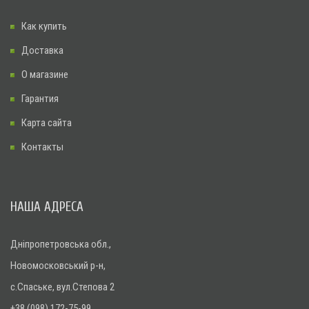
Как купить
Доставка
О магазине
Гарантия
Карта сайта
Контакты
НАША АДРЕСА
Дніпропетровська обл.,
Новомосковський р-н,
с.Спаське, вул.Степова 2
+38 (098) 172-75-99