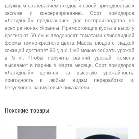
дружным созреванием плодов и своей пригодностью к
засолке и консервированию. Сорт помидоров
«Лагидный» предназначен для воспроизводства во
всех регионах Украины. Прямостоящие кусты в высоту
достигают 50 см и плодоносят томатами сливовидной
формы темно-красного цвета. Масса плодов с гладкой
кожицей достигает 90 г, а с 1 м2 можно собрать урожай
в 5 кг. Чтобы получить ранний урожай, семена
высевают в парник в марте месяце. Сорт помидоров
«Лагидный» ценится за высокую урожайность,
пригодность к любым видам переработки и,
безусловно, за вкусовые показатели.
Похожие товары