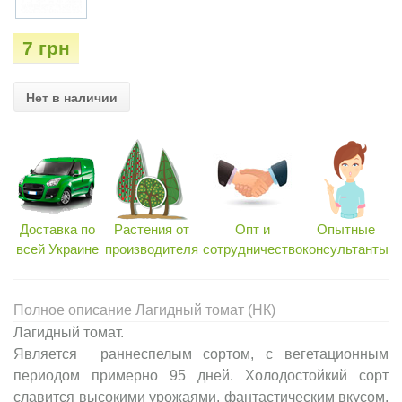
7 грн
Нет в наличии
Доставка по
Растения от
Опт и
Опытные
всей Украине
производителя
сотрудничество
консультанты
Полное описание Лагидный томат (НК)
Лагидный томат.
Является раннеспелым сортом, с вегетационным
периодом примерно 95 дней. Холодостойкий сорт
славится высокими урожаями, фантастическим вкусом,