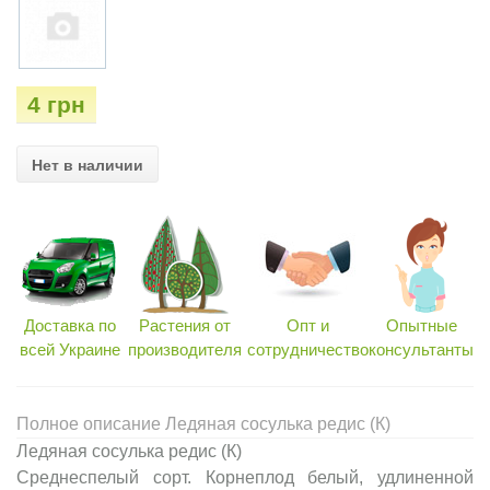
4 грн
Нет в наличии
Доставка по
Растения от
Опт и
Опытные
всей Украине
производителя
сотрудничество
консультанты
Полное описание Ледяная сосулька редис (К)
Ледяная сосулька редис (К)
Среднеспелый сорт. Корнеплод белый, удлиненной