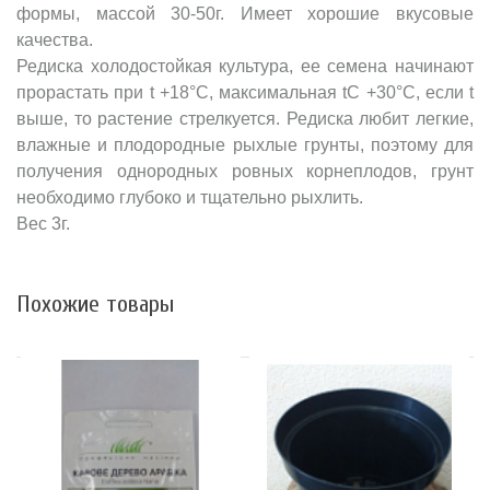
формы, массой 30-50г. Имеет хорошие вкусовые
качества.
Редиска холодостойкая культура, ее семена начинают
прорастать при t +18°С, максимальная tС +30°С, если t
выше, то растение стрелкуется. Редиска любит легкие,
влажные и плодородные рыхлые грунты, поэтому для
получения однородных ровных корнеплодов, грунт
необходимо глубоко и тщательно рыхлить.
Вес 3г.
Похожие товары