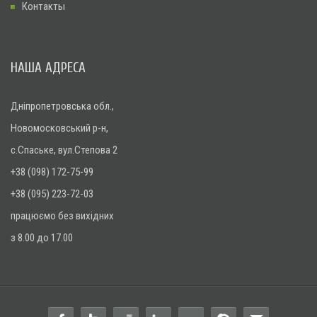
Контакты
НАША АДРЕСА
Дніпропетровська обл.,
Новомосковський р-н,
с.Спаське, вул.Степова 2
+38 (098) 172-75-99
+38 (095) 223-72-03
працюємо без вихідних
з 8.00 до 17.00