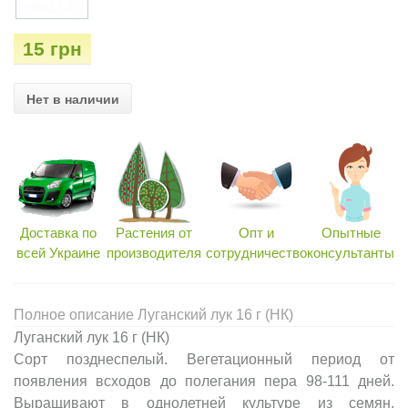
15 грн
Нет в наличии
Доставка по
Растения от
Опт и
Опытные
всей Украине
производителя
сотрудничество
консультанты
Полное описание Луганский лук 16 г (НК)
Луганский лук 16 г (НК)
Сорт позднеспелый. Вегетационный период от
появления всходов до полегания пера 98-111 дней.
Выращивают в однолетней культуре из семян.