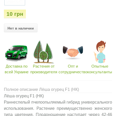
10 грн
Нет в наличии
Доставка по
Растения от
Опт и
Опытные
всей Украине
производителя
сотрудничество
консультанты
Полное описание Лёша огурец F1 (НК)
Лёша огурец F1 (НК)
Раннеспелый пчелоопыляемый гибрид универсального
использования. Растение преимущественно женского
типа цветения. Плодоношение наступает через 42-46