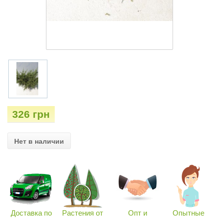
326 грн
Нет в наличии
Доставка по
Растения от
Опт и
Опытные