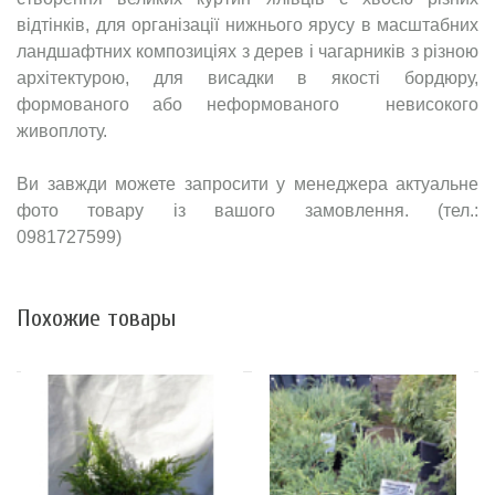
відтінків, для організації нижнього ярусу в масштабних
ландшафтних композиціях з дерев і чагарників з різною
архітектурою, для висадки в якості бордюру,
формованого або неформованого невисокого
живоплоту.
Ви завжди можете запросити у менеджера актуальне
фото товару із вашого замовлення. (тел.:
0981727599)
Похожие товары