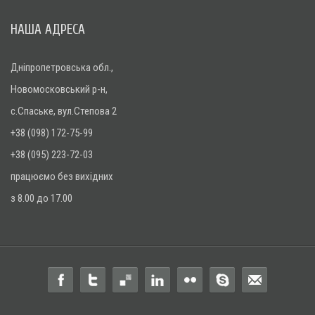
НАША АДРЕСА
Дніпропетровська обл.,
Новомосковський р-н,
с.Спаське, вул.Степова 2
+38 (098) 172-75-99
+38 (095) 223-72-03
працюємо без вихідних
з 8.00 до 17.00