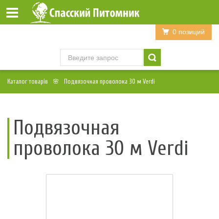
Войти
Регистрация
0 позиций
Каталог товарів
Подвязочная проволока 30 м Verdi
Подвязочная
проволока 30 м Verdi