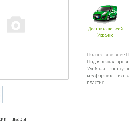
Доставка по всей
Украине
Полное описание П
Подвязочная прово
Удобная контрук
комфортное испо
пластик.
ие товары