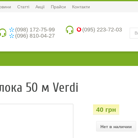
овини
Статті
Акції
Прайси
Контакти
(098) 172-75-99
(095) 223-72-03
(096) 810-04-27
ока 50 м Verdi
40 грн
Нет в наличии