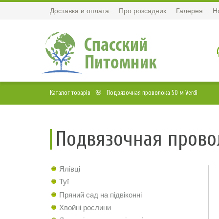
Доставка и оплата
Про розсадник
Галерея
Н
Каталог товарів
Подвязочная проволока 50 м Verdi
Подвязочная провол
Ялівці
Туї
Пряний сад на підвіконні
Хвойні рослини